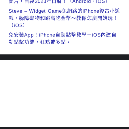
圖片，自製2023年日曆！（Android、iOS）
Steve – Widget Game免網路的iPhone復古小遊
戲，躲障礙物和跳高吃金幣～教你怎麼開始玩！
（iOS）
免安裝App！iPhone自動點擊教學－iOS內建自
動點擊功能，狂點或多點。