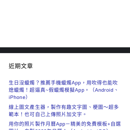
近期文章
生日沒蠟燭？推薦手機蠟燭App，用吹得也能吹
熄蠟燭！超逼真~假蠟燭模擬App。（Android、
iPhone）
線上圖文產生器，製作有趣文字圖、梗圖～超多
範本！也可自己上傳照片加文字。
用你的照片製作月曆App－精美的免費模板+自選