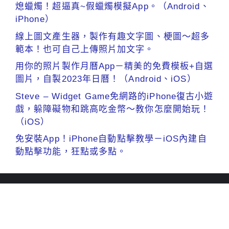
熄蠟燭！超逼真~假蠟燭模擬App。（Android、
iPhone）
線上圖文產生器，製作有趣文字圖、梗圖～超多
範本！也可自己上傳照片加文字。
用你的照片製作月曆App－精美的免費模板+自選
圖片，自製2023年日曆！（Android、iOS）
Steve – Widget Game免網路的iPhone復古小遊
戲，躲障礙物和跳高吃金幣～教你怎麼開始玩！
（iOS）
免安裝App！iPhone自動點擊教學－iOS內建自
動點擊功能，狂點或多點。