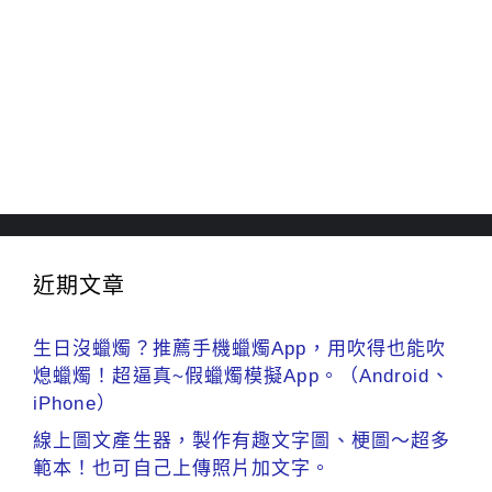
近期文章
生日沒蠟燭？推薦手機蠟燭App，用吹得也能吹
熄蠟燭！超逼真~假蠟燭模擬App。（Android、
iPhone）
線上圖文產生器，製作有趣文字圖、梗圖～超多
範本！也可自己上傳照片加文字。