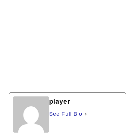
player
See Full Bio