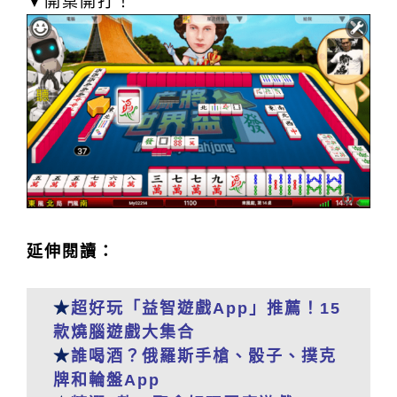
▼開桌開打！
延伸閱讀：
★
超好玩「益智遊戲App」推薦！15
款燒腦遊戲大集合
★
誰喝酒？俄羅斯手槍、骰子、撲克
牌和輪盤App