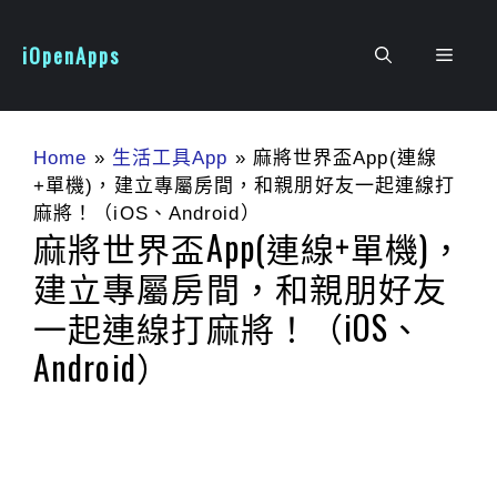
跳
至
iOpenApps
選
主
要
單
內
容
Home
»
生活工具App
»
麻將世界盃App(連線
+單機)，建立專屬房間，和親朋好友一起連線打
麻將！（iOS、Android）
麻將世界盃App(連線+單機)，
建立專屬房間，和親朋好友
一起連線打麻將！（iOS、
Android）