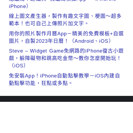
iPhone）
線上圖文產生器，製作有趣文字圖、梗圖～超多
範本！也可自己上傳照片加文字。
用你的照片製作月曆App－精美的免費模板+自選
圖片，自製2023年日曆！（Android、iOS）
Steve – Widget Game免網路的iPhone復古小遊
戲，躲障礙物和跳高吃金幣～教你怎麼開始玩！
（iOS）
免安裝App！iPhone自動點擊教學－iOS內建自
動點擊功能，狂點或多點。