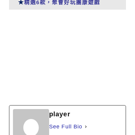
★
精選6款，聚會好玩團康遊戲
player
See Full Bio