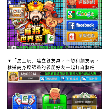
▼「馬上玩」建立親友桌，不想和網友玩，
就邀請身邊認識的親朋好友一起打麻將吧！