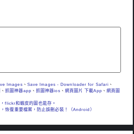
ve Images
、
Save Images - Downloader for Safari
、
圖
、
抓圖神器app
、
抓圖神器ios
、
網頁圖片 下載App
、
網頁圖
flickr和蝦皮的圖也能存。
，恢復重要檔案，防止誤刪必裝！（Android）