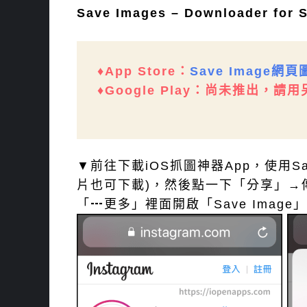
Save Images – Downloader for
♦App Store：
Save Image網頁
♦Google Play：尚未推出，請
▼前往下載iOS抓圖神器App，使用Sa
片也可下載)，然後點一下「分享」→傳送
「┅更多」裡面開啟「Save Image