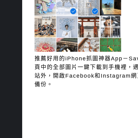
推薦好用的iPhone抓圖神器App－Sav
頁中的全部圖片一鍵下載到手機裡，
站外，開啟Facebook和Instag
備份。