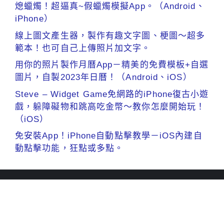
熄蠟燭！超逼真~假蠟燭模擬App。（Android、
iPhone）
線上圖文產生器，製作有趣文字圖、梗圖～超多
範本！也可自己上傳照片加文字。
用你的照片製作月曆App－精美的免費模板+自選
圖片，自製2023年日曆！（Android、iOS）
Steve – Widget Game免網路的iPhone復古小遊
戲，躲障礙物和跳高吃金幣～教你怎麼開始玩！
（iOS）
免安裝App！iPhone自動點擊教學－iOS內建自
動點擊功能，狂點或多點。