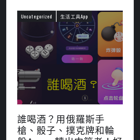
Uncategorized
生活工具App
誰喝酒？用俄羅斯手
槍、骰子、撲克牌和輪