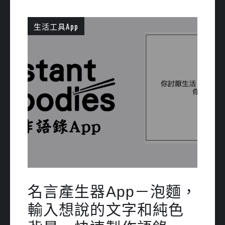
生活工具App
名言產生器App－泡麵，
輸入想說的文字和純色