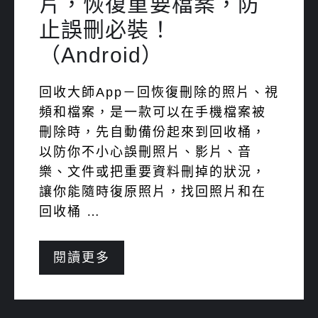
片，恢復重要檔案，防
止誤刪必裝！
（Android）
回收大師App－回恢復刪除的照片、視
頻和檔案，是一款可以在手機檔案被
刪除時，先自動備份起來到回收桶，
以防你不小心誤刪照片、影片、音
樂、文件或把重要資料刪掉的狀況，
讓你能隨時復原照片，找回照片和在
回收桶 …
閱讀更多