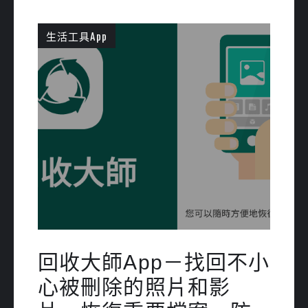
生活工具App
回收大師App－找回不小
心被刪除的照片和影