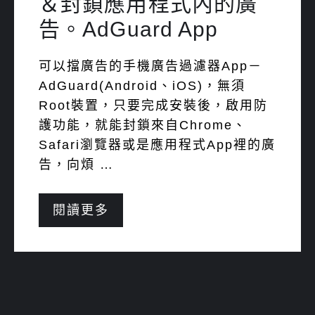
＆封鎖應用程式內的廣
告。AdGuard App
可以擋廣告的手機廣告過濾器App－
AdGuard(Android、iOS)，無須
Root裝置，只要完成安裝後，啟用防
護功能，就能封鎖來自Chrome、
Safari瀏覽器或是應用程式App裡的廣
告，向煩 …
閱讀更多