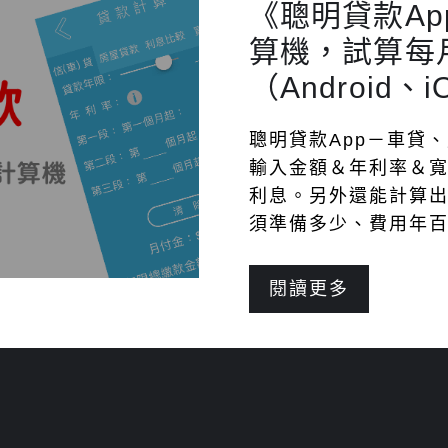
《聰明貸款A
算機，試算每
（Android、
聰明貸款App－車貸
輸入金額＆年利率＆
利息。另外還能計算
須準備多少、費用年百
閱讀更多