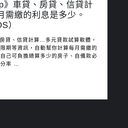
pp》車貸、房貸、信貸計
月需繳的利息是多少。
iOS）
、房貸、信貸計算…多元貸款試算軟體，
寬限期等資訊，自動幫你計算每月需繳的
出自己可負擔總算多少的房子、自備款必
分率 …