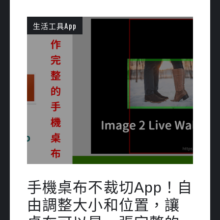
生活工具App
手機桌布不裁切App！自
由調整大小和位置，讓