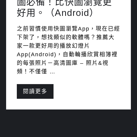
圖必備！比快圖瀏覽更
好用。（Android）
之前習慣使用快圖瀏覽App，現在已經
下架了，想找類似的軟體嗎？推薦大
家一款更好用的播放幻燈片
App(Android)，自動輪播欣賞相簿裡
的每張照片－高清圖庫 – 照片&視
頻！不僅僅 …
閱讀更多