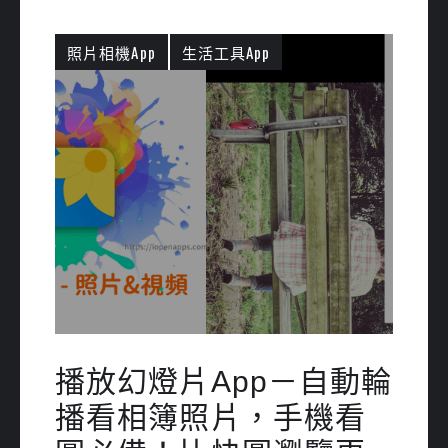
照片相機App
生活工具App
播放幻燈片App－自動輪
播看相簿照片，手機看