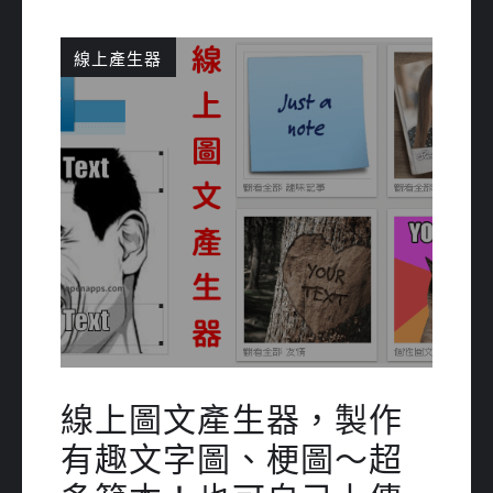
線上產生器
線上圖文產生器，製作
有趣文字圖、梗圖～超