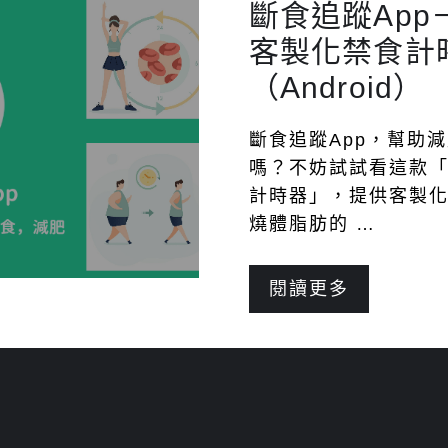
斷食追蹤Ap
客製化禁食計
（Android）
斷食追蹤App，幫助
嗎？不妨試試看這款「
計時器」，提供客製
燒體脂肪的 …
閱讀更多