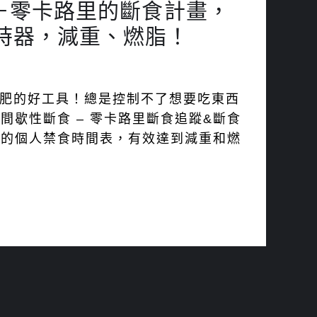
p－零卡路里的斷食計畫，
時器，減重、燃脂！
減肥的好工具！總是控制不了想要吃東西
間歇性斷食 – 零卡路里斷食追蹤&斷食
化的個人禁食時間表，有效達到減重和燃