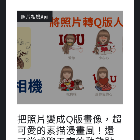
照片相機App
把照片變成Q版畫像，超
可愛的素描漫畫風！還