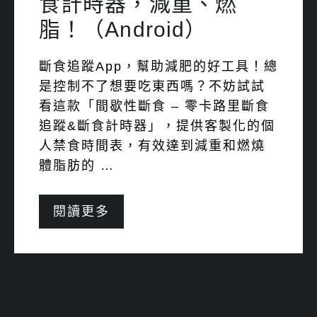
食計時器，減重、燃
脂！（Android）
斷食追蹤App，幫助減肥的好工具！總
是控制不了想要吃東西嗎？不妨試試
看這款「間歇性斷食 – 零卡路里斷食
追蹤&斷食計時器」，提供客製化的個
人禁食時間表，有效達到減重和燃燒
體脂肪的 …
閱讀更多