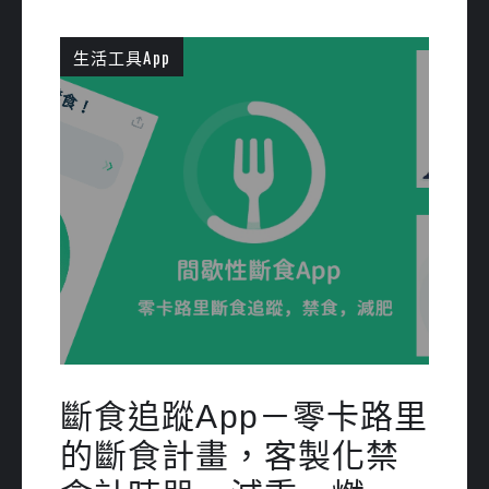
生活工具App
斷食追蹤App－零卡路里
的斷食計畫，客製化禁