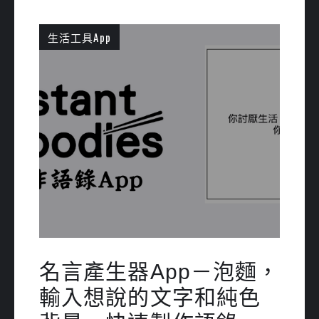
生活工具App
名言產生器App－泡麵，
輸入想說的文字和純色