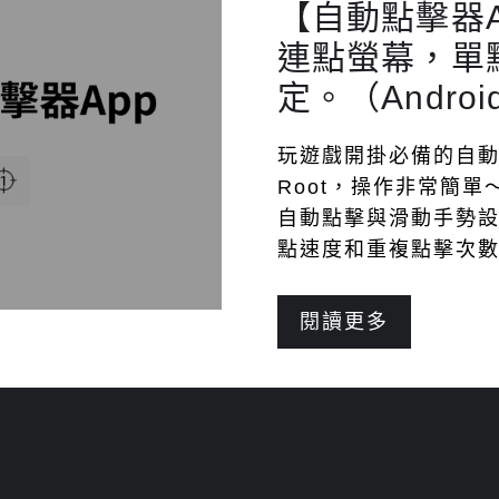
【自動點擊器A
連點螢幕，單
定。（Androi
玩遊戲開掛必備的自動點
Root，操作非常簡
自動點擊與滑動手勢
點速度和重複點擊次數
閱讀更多