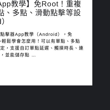
pp教學】免Root！重複
點、多點、滑動點擊等設
d）
擊器App教學（Android），免
單～輕鬆學會怎麼用！可以有單點、多點
設定，支援自訂單點延遲、觸摸時長、連
，並能儲存點 …