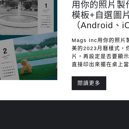
用你的照片製
模板+自選圖片
（Android、
Mags Inc用你的
美的2023月曆樣式
片，再設定是否要顯
直接印出來擺在桌上當
閱讀更多