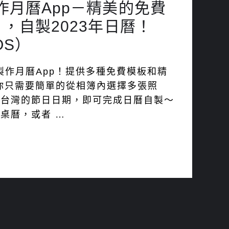
作月曆App－精美的免費
，自製2023年日曆！
iOS）
照片製作月曆App！提供多種免費模板和精
，你只需要簡單的從相簿內選擇多張照
示台灣的節日日期，即可完成日曆自製～
桌曆，或者 …