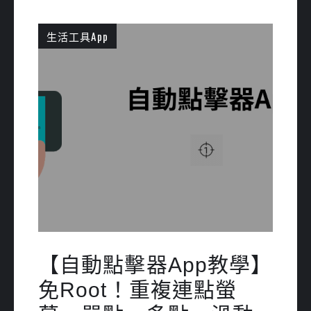
生活工具App
【自動點擊器App教學】
免Root！重複連點螢