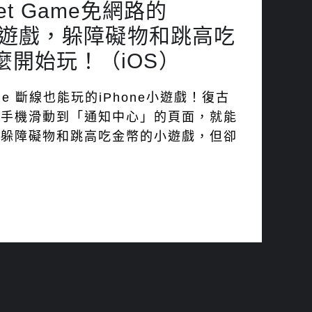
dget Game免網路的
古小遊戲，躲障礙物和跳高吃
麼開始玩！（iOS）
 Game 斷線也能玩的iPhone小遊戲！復古
將手機滑動到「通知中心」的頁面，就能
、躲障礙物和跳高吃金幣的小遊戲，但卻