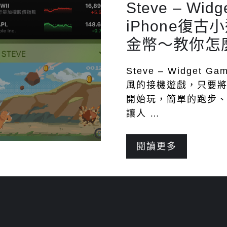
Steve – Wi
iPhone復
金幣～教你怎
Steve – Widget
風的接機遊戲，只要
開始玩，簡單的跑步
讓人 …
閱讀更多