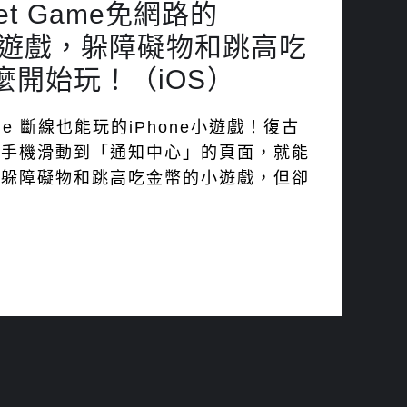
dget Game免網路的
古小遊戲，躲障礙物和跳高吃
麼開始玩！（iOS）
 Game 斷線也能玩的iPhone小遊戲！復古
將手機滑動到「通知中心」的頁面，就能
、躲障礙物和跳高吃金幣的小遊戲，但卻