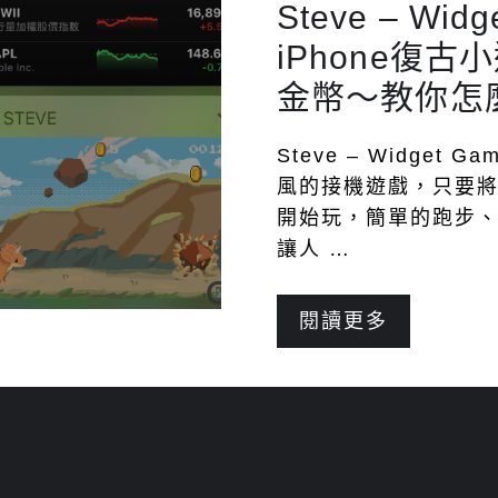
Steve – Wi
iPhone復
金幣～教你怎
Steve – Widget
風的接機遊戲，只要
開始玩，簡單的跑步
讓人 …
閱讀更多