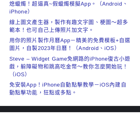
熄蠟燭！超逼真~假蠟燭模擬App。（Android、
iPhone）
線上圖文產生器，製作有趣文字圖、梗圖～超多
範本！也可自己上傳照片加文字。
用你的照片製作月曆App－精美的免費模板+自選
圖片，自製2023年日曆！（Android、iOS）
Steve – Widget Game免網路的iPhone復古小遊
戲，躲障礙物和跳高吃金幣～教你怎麼開始玩！
（iOS）
免安裝App！iPhone自動點擊教學－iOS內建自
動點擊功能，狂點或多點。