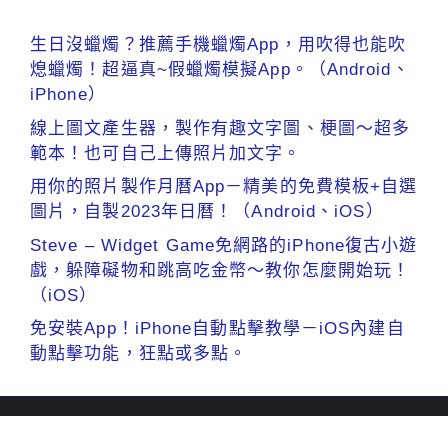
生日沒蠟燭？推薦手機蠟燭App，用吹得也能吹
熄蠟燭！超逼真~假蠟燭模擬App。（Android、
iPhone）
線上圖文產生器，製作有趣文字圖、梗圖～超多
範本！也可自己上傳照片加文字。
用你的照片製作月曆App－精美的免費模板+自選
圖片，自製2023年日曆！（Android、iOS）
Steve – Widget Game免網路的iPhone復古小遊
戲，躲障礙物和跳高吃金幣～教你怎麼開始玩！
（iOS）
免安裝App！iPhone自動點擊教學－iOS內建自
動點擊功能，狂點或多點。