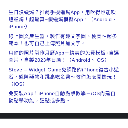
生日沒蠟燭？推薦手機蠟燭App，用吹得也能吹
熄蠟燭！超逼真~假蠟燭模擬App。（Android、
iPhone）
線上圖文產生器，製作有趣文字圖、梗圖～超多
範本！也可自己上傳照片加文字。
用你的照片製作月曆App－精美的免費模板+自選
圖片，自製2023年日曆！（Android、iOS）
Steve – Widget Game免網路的iPhone復古小遊
戲，躲障礙物和跳高吃金幣～教你怎麼開始玩！
（iOS）
免安裝App！iPhone自動點擊教學－iOS內建自
動點擊功能，狂點或多點。